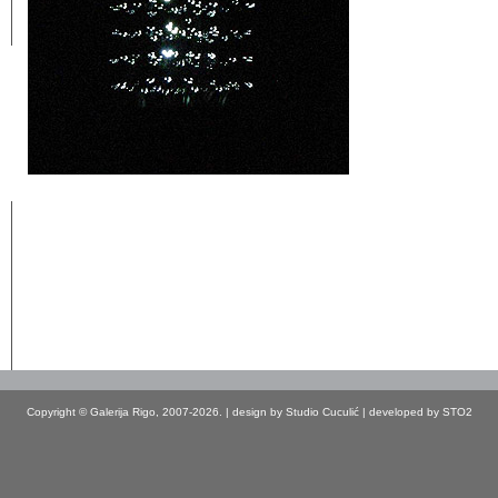
Copyright © Galerija Rigo, 2007-2026. | design by
Studio Cuculić
| developed by
STO2