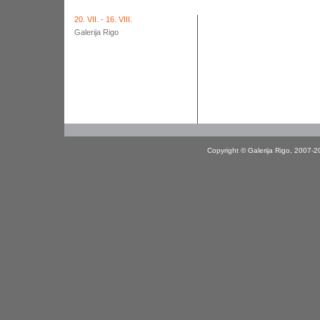
20. VII. - 16. VIII.
Galerija Rigo
Copyright © Galerija Rigo, 2007-2